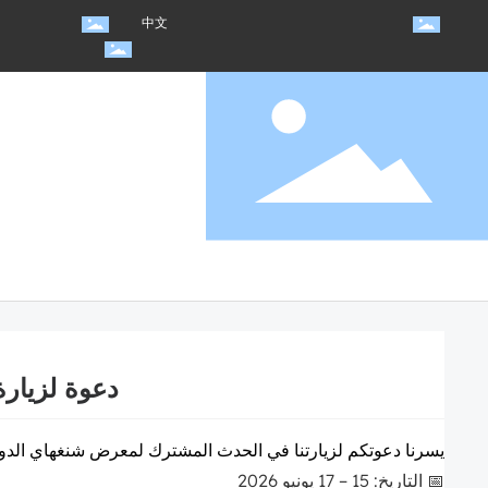
中文
معرض
أخبار الصناعة
دعوة لزيارة 
يسرنا دعوتكم لزيارتنا في
الحدث المشترك لمعرض شنغهاي الدولي لآل
📅 التاريخ: 15 – 17 يونيو 2026