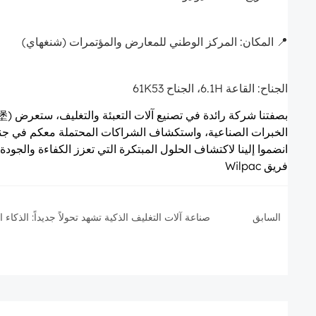
📍 المكان: المركز الوطني للمعارض والمؤتمرات (شنغهاي)
الجناح: القاعة 6.1H، الجناح 61K53
الخبرات الصناعية، واستكشاف الشراكات المحتملة معكم في جنا
انضموا إلينا لاكتشاف الحلول المبتكرة التي تعزز الكفاءة والج
فريق Wilpac
السابق
صناعة آلات التغليف الذكية تشهد تحولاً جديداً: الذكاء