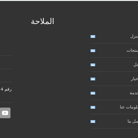
الملاحة
نزل
نتجات
حل
خبار
ر
خدمة
ومات عنا
ل بنا