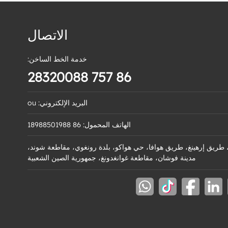
الاتصال
خدمة الخط الساخن:
86 757 28320088
البريد الإلكتروني: ou
الهاتف المحمول: 86 18988501988
قم 4، طريق إرهينغ، طريق هوافا، حي هواكو، بلدة رونغوي، مقاطعة شوند،
مدينة فوشان، مقاطعة غوانغدونغ، جمهورية الصين الشعبية